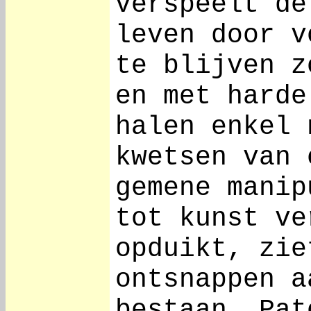
verspeelt de
leven door v
te blijven z
en met harde
halen enkel 
kwetsen van 
gemene manip
tot kunst ve
opduikt, zie
ontsnappen a
bestaan. Pat