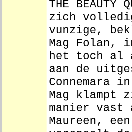
THE BEAUTY Q
zich volledi
vunzige, bek
Mag Folan, i
het toch al 
aan de uitge
Connemara in
Mag klampt z
manier vast 
Maureen, een