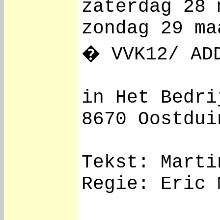
zaterdag 28 
zondag 29 ma
� VVK12/ AD
in Het Bedri
8670 Oostdui
Tekst: Marti
Regie: Eric 