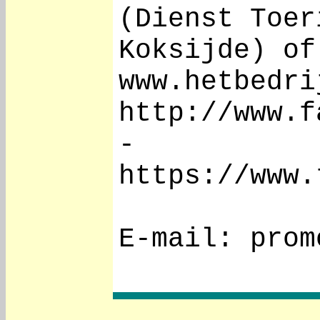
(Dienst Toer
Koksijde) of
www.hetbedri
http://www.f
-
https://www.
E-mail: prom