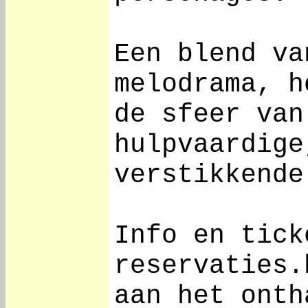
Een blend va
melodrama, h
de sfeer van
hulpvaardige
verstikkende
Info en tick
reservaties.
aan het onth