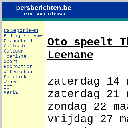
persberichten.be
- bron van nieuws -
Categorieën
Bedrijfsnieuws
Oto speelt T
Gezondheid
Culinair
Cultuur
Leenane
Toerisme
Sport
Recreatief
Wetenschap
Politiek
zaterdag 14 
Wonen
ICT
zaterdag 21 
Varia
zondag 22 ma
vrijdag 27 m