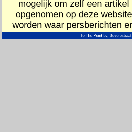
mogelijk om zelf een artikel
opgenomen op deze website. 
worden waar persberichten e
To The Point bv, Beverestraat 